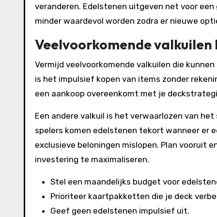
veranderen. Edelstenen uitgeven net voor een 
minder waardevol worden zodra er nieuwe opti
Veelvoorkomende valkuilen b
Vermijd veelvoorkomende valkuilen die kunnen l
is het impulsief kopen van items zonder rekeni
een aankoop overeenkomt met je deckstrategie
Een andere valkuil is het verwaarlozen van he
spelers komen edelstenen tekort wanneer er 
exclusieve beloningen mislopen. Plan vooruit e
investering te maximaliseren.
Stel een maandelijks budget voor edelstene
Prioriteer kaartpakketten die je deck verbe
Geef geen edelstenen impulsief uit.