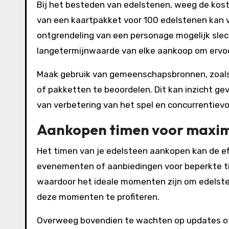
Bij het besteden van edelstenen, weeg de kost
van een kaartpakket voor 100 edelstenen kan ve
ontgrendeling van een personage mogelijk slec
langetermijnwaarde van elke aankoop om ervoor
Maak gebruik van gemeenschapsbronnen, zoals f
of pakketten te beoordelen. Dit kan inzicht gev
van verbetering van het spel en concurrentievo
Aankopen timen voor maxim
Het timen van je edelsteen aankopen kan de eff
evenementen of aanbiedingen voor beperkte tij
waardoor het ideale momenten zijn om edelste
deze momenten te profiteren.
Overweeg bovendien te wachten op updates of