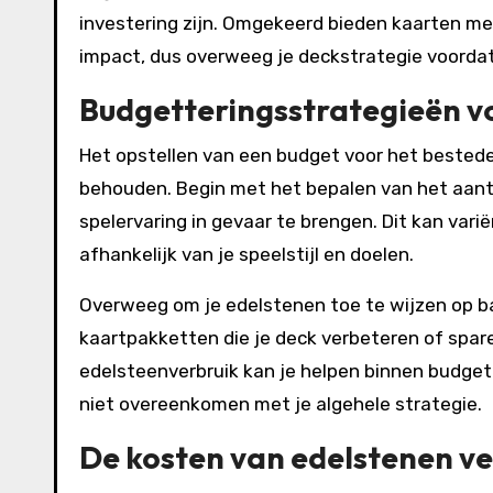
investering zijn. Omgekeerd bieden kaarten me
impact, dus overweeg je deckstrategie voordat
Budgetteringsstrategieën v
Het opstellen van een budget voor het besteden
behouden. Begin met het bepalen van het aanta
spelervaring in gevaar te brengen. Dit kan var
afhankelijk van je speelstijl en doelen.
Overweeg om je edelstenen toe te wijzen op bas
kaartpakketten die je deck verbeteren of spar
edelsteenverbruik kan je helpen binnen budget 
niet overeenkomen met je algehele strategie.
De kosten van edelstenen v