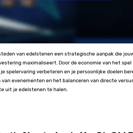
vestering maximaliseert. Door de economie van het spel
je spelervaring verbeteren en je persoonlijke doelen ber
n van evenementen en het balanceren van directe versu
 uit je edelstenen te halen.