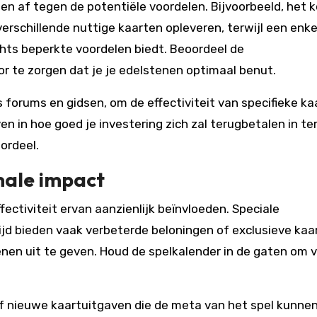
en af tegen de potentiële voordelen. Bijvoorbeeld, het 
rschillende nuttige kaarten opleveren, terwijl een enke
hts beperkte voordelen biedt. Beoordeel de
 te zorgen dat je je edelstenen optimaal benut.
orums en gidsen, om de effectiviteit van specifieke ka
en in hoe goed je investering zich zal terugbetalen in t
ordeel.
ale impact
ectiviteit ervan aanzienlijk beïnvloeden. Speciale
d bieden vaak verbeterde beloningen of exclusieve kaa
nen uit te geven. Houd de spelkalender in de gaten om 
 nieuwe kaartuitgaven die de meta van het spel kunne