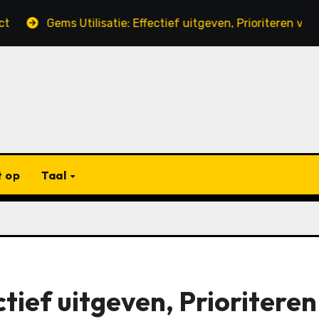
ms Utilisatie: Effectief uitgeven, Prioriteren van behoefte
 op
Taal
ctief uitgeven, Prioriteren