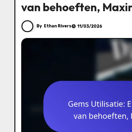
van behoeften, Maxi
By
Ethan Rivers
11/03/2026