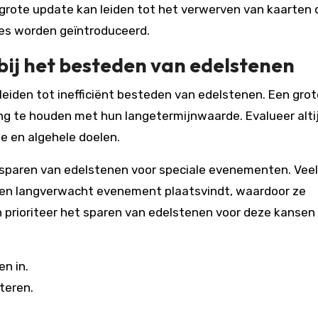
grote update kan leiden tot het verwerven van kaarten 
es worden geïntroduceerd.
ij het besteden van edelstenen
eiden tot inefficiënt besteden van edelstenen. Een grot
ng te houden met hun langetermijnwaarde. Evalueer alti
 en algehele doelen.
t sparen van edelstenen voor speciale evenementen. Veel
een langverwacht evenement plaatsvindt, waardoor ze
n prioriteer het sparen van edelstenen voor deze kansen
n in.
teren.