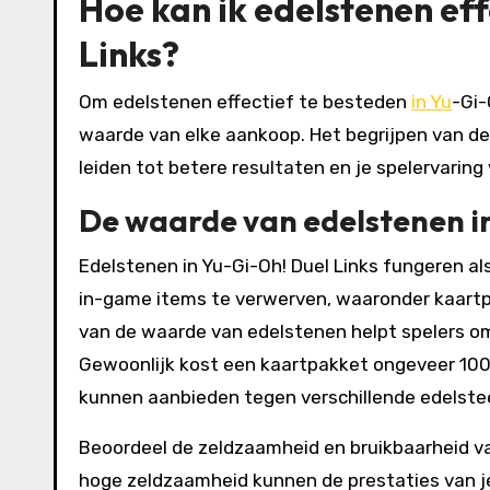
Hoe kan ik edelstenen ef
Links?
Om edelstenen effectief te besteden
in Yu
-Gi
waarde van elke aankoop. Het begrijpen van de
leiden tot betere resultaten en je spelervaring
De waarde van edelstenen in
Edelstenen in Yu-Gi-Oh! Duel Links fungeren a
in-game items te verwerven, waaronder kaart
van de waarde van edelstenen helpt spelers 
Gewoonlijk kost een kaartpakket ongeveer 100
kunnen aanbieden tegen verschillende edelstee
Beoordeel de zeldzaamheid en bruikbaarheid v
hoge zeldzaamheid kunnen de prestaties van je