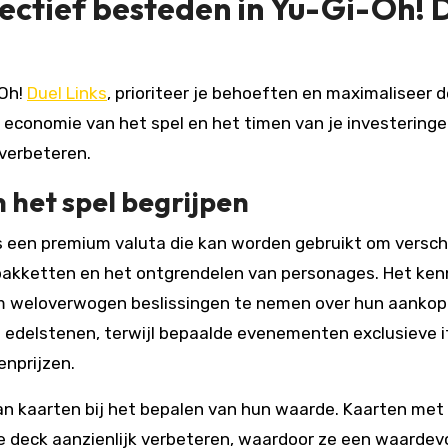
fectief besteden in Yu-Gi-Oh! 
-Oh!
Duel Links
, prioriteer je behoeften en maximaliseer 
 economie van het spel en het timen van je investering
 verbeteren.
 het spel begrijpen
ls een premium valuta die kan worden gebruikt om versch
pakketten en het ontgrendelen van personages. Het ke
om weloverwogen beslissingen te nemen over hun aankop
 edelstenen, terwijl bepaalde evenementen exclusieve 
nprijzen.
an kaarten bij het bepalen van hun waarde. Kaarten met
 deck aanzienlijk verbeteren, waardoor ze een waardevo