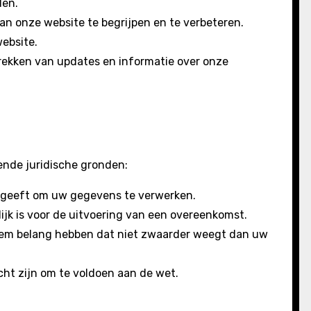
den.
an onze website te begrijpen en te verbeteren.
website.
trekken van updates en informatie over onze
ende juridische gronden:
geeft om uw gegevens te verwerken.
jk is voor de uitvoering van een overeenkomst.
iem belang hebben dat niet zwaarder weegt dan uw
cht zijn om te voldoen aan de wet.