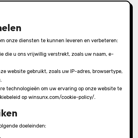
melen
om onze diensten te kunnen leveren en verbeteren:
 die u ons vrijwillig verstrekt, zoals uw naam, e-
ze website gebruikt, zoals uw IP-adres, browsertype,
.
are technologieën om uw ervaring op onze website te
okiebeleid op winsunx.com/cookie-policy/.
iken
volgende doeleinden: