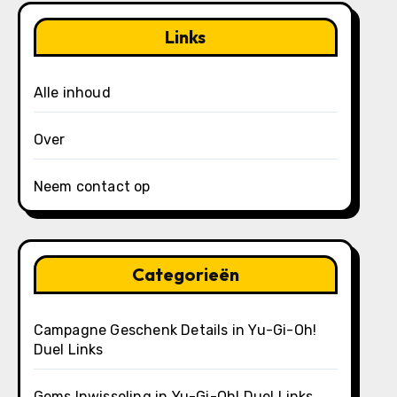
Links
Alle inhoud
Over
Neem contact op
Categorieën
Campagne Geschenk Details in Yu-Gi-Oh!
Duel Links
Gems Inwisseling in Yu-Gi-Oh! Duel Links