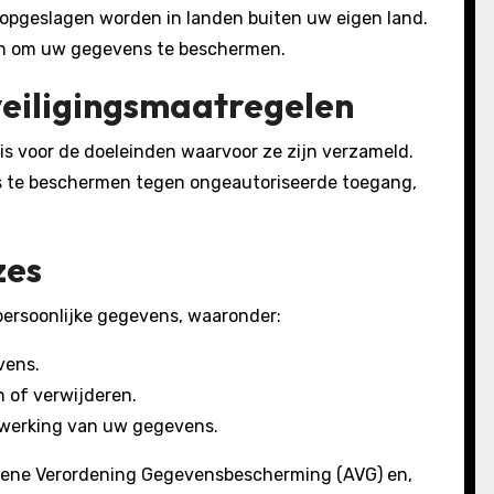
opgeslagen worden in landen buiten uw eigen land.
ijn om uw gegevens te beschermen.
eiligingsmaatregelen
is voor de doeleinden waarvoor ze zijn verzameld.
s te beschermen tegen ongeautoriseerde toegang,
zes
persoonlijke gegevens, waaronder:
vens.
 of verwijderen.
rwerking van uw gegevens.
mene Verordening Gegevensbescherming (AVG) en,