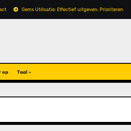
Gems Utilisatie: Effectief uitgeven, Prioriteren van beho
 op
Taal