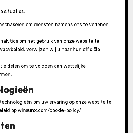
 situaties:
nschakelen om diensten namens ons te verlenen,
Analytics om het gebruik van onze website te
vacybeleid, verwijzen wij u naar hun officiële
ie delen om te voldoen aan wettelijke
rmen.
ologieën
gtechnologieën om uw ervaring op onze website te
beleid op winsunx.com/cookie-policy/.
hten