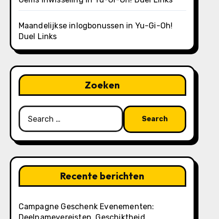
Maandelijkse inlogbonussen in Yu-Gi-Oh!
Duel Links
Zoeken
Search
for:
Recente berichten
Campagne Geschenk Evenementen:
Deelnamevereisten, Geschiktheid,