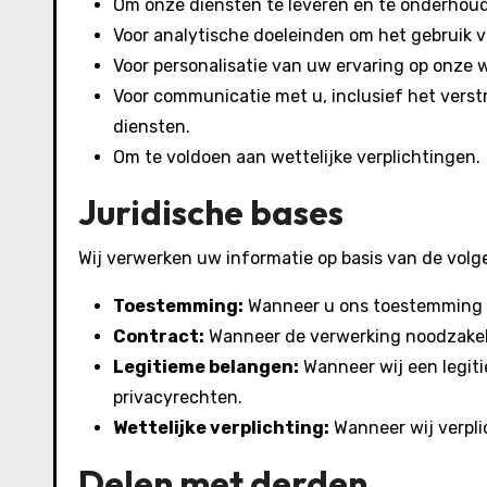
Om onze diensten te leveren en te onderhou
Voor analytische doeleinden om het gebruik v
Voor personalisatie van uw ervaring op onze 
Voor communicatie met u, inclusief het vers
diensten.
Om te voldoen aan wettelijke verplichtingen.
Juridische bases
Wij verwerken uw informatie op basis van de volg
Toestemming:
Wanneer u ons toestemming 
Contract:
Wanneer de verwerking noodzakeli
Legitieme belangen:
Wanneer wij een legit
privacyrechten.
Wettelijke verplichting:
Wanneer wij verpli
Delen met derden