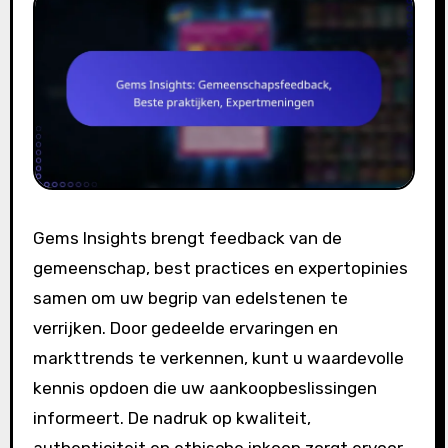
Gems Insights brengt feedback van de
gemeenschap, best practices en expertopinies
samen om uw begrip van edelstenen te
verrijken. Door gedeelde ervaringen en
markttrends te verkennen, kunt u waardevolle
kennis opdoen die uw aankoopbeslissingen
informeert. De nadruk op kwaliteit,
authenticiteit en ethische inkoop zorgt ervoor