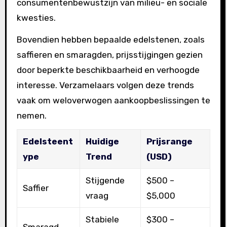
consumentenbewustzijn van milieu- en sociale
kwesties.
Bovendien hebben bepaalde edelstenen, zoals
saffieren en smaragden, prijsstijgingen gezien
door beperkte beschikbaarheid en verhoogde
interesse. Verzamelaars volgen deze trends
vaak om weloverwogen aankoopbeslissingen te
nemen.
Edelsteent
Huidige
Prijsrange
ype
Trend
(USD)
Stijgende
$500 –
Saffier
vraag
$5,000
Stabiele
$300 –