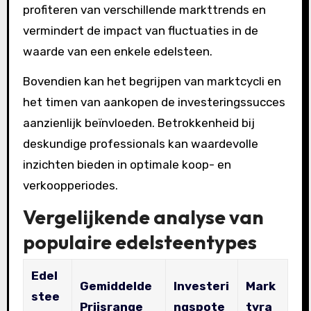
profiteren van verschillende markttrends en
vermindert de impact van fluctuaties in de
waarde van een enkele edelsteen.
Bovendien kan het begrijpen van marktcycli en
het timen van aankopen de investeringssucces
aanzienlijk beïnvloeden. Betrokkenheid bij
deskundige professionals kan waardevolle
inzichten bieden in optimale koop- en
verkoopperiodes.
Vergelijkende analyse van
populaire edelsteentypes
Edel
Gemiddelde
Investeri
Mark
stee
Prijsrange
ngspote
tvra