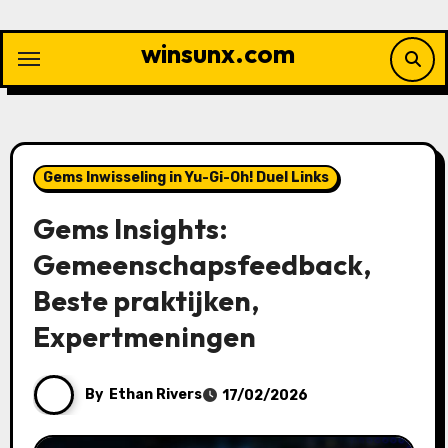
Skip
to
winsunx.com
content
Gems Inwisseling in Yu-Gi-Oh! Duel Links
Gems Insights:
Gemeenschapsfeedback,
Beste praktijken,
Expertmeningen
By
Ethan Rivers
17/02/2026