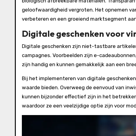
biologisch afbreekbare materialen. Transparan
geloofwaardigheid vergroten. Het opnemen v
verbeteren en een groeiend marktsegment aant
Digitale geschenken voor v
Digitale geschenken zijn niet-tastbare artikele
campagnes. Voorbeelden zijn e-cadeaubonnen,
zijn handig en kunnen gemakkelijk aan een bre
Bij het implementeren van digitale geschenken,
waarde bieden. Overweeg de eenvoud van inwiss
kunnen bijzonder effectief zijn in het betrekk
waardoor ze een veelzijdige optie zijn voor m