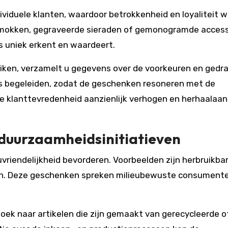
ividuele klanten, waardoor betrokkenheid en loyaliteit 
 mokken, gegraveerde sieraden of gemonogramde access
s uniek erkent en waardeert.
uiken, verzamelt u gegevens over de voorkeuren en gedr
s begeleiden, zodat de geschenken resoneren met de
e klanttevredenheid aanzienlijk verhogen en herhaalaa
duurzaamheidsinitiatieven
vriendelijkheid bevorderen. Voorbeelden zijn herbruikba
en. Deze geschenken spreken milieubewuste consument
oek naar artikelen die zijn gemaakt van gerecycleerde o