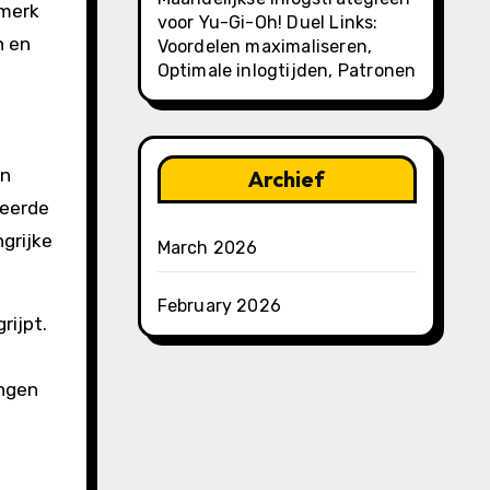
 merk
voor Yu-Gi-Oh! Duel Links:
n en
Voordelen maximaliseren,
Optimale inlogtijden, Patronen
en
Archief
seerde
grijke
March 2026
February 2026
rijpt.
ingen