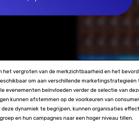
 beschikbaar om aan verschillende marketingstrategieën 
ale evenementen beïnvloeden verder de selectie van dez
ingen kunnen afstemmen op de voorkeuren van consume
 deze dynamiek te begrijpen, kunnen organisaties effect
groep en hun campagnes naar een hoger niveau tillen.