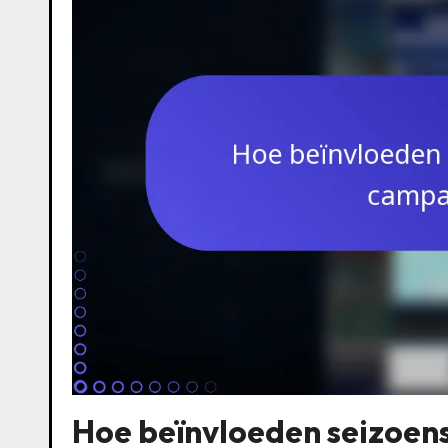
Hoe beïnvloeden seizoen