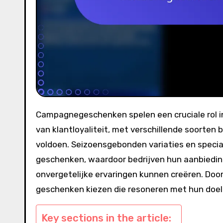
Campagnegeschenken spelen een cruciale rol in het vergroten van de merkzichtbaarheid en het bevorderen
van klantloyaliteit, met verschillende soorten
voldoen. Seizoensgebonden variaties en speci
geschenken, waardoor bedrijven hun aanbied
onvergetelijke ervaringen kunnen creëren. Door
geschenken kiezen die resoneren met hun doel
Key sections in the article: