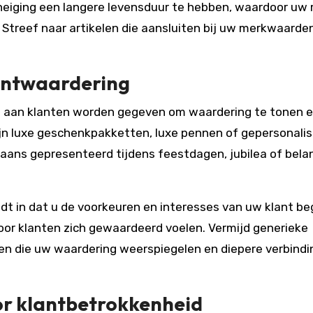
neiging een langere levensduur te hebben, waardoor uw
. Streef naar artikelen die aansluiten bij uw merkwaarde
antwaardering
e aan klanten worden gegeven om waardering te tonen 
zijn luxe geschenkpakketten, luxe pennen of gepersonali
ans gepresenteerd tijdens feestdagen, jubilea of belan
dt in dat u de voorkeuren en interesses van uw klant beg
oor klanten zich gewaardeerd voelen. Vermijd generieke
elen die uw waardering weerspiegelen en diepere verbind
or klantbetrokkenheid