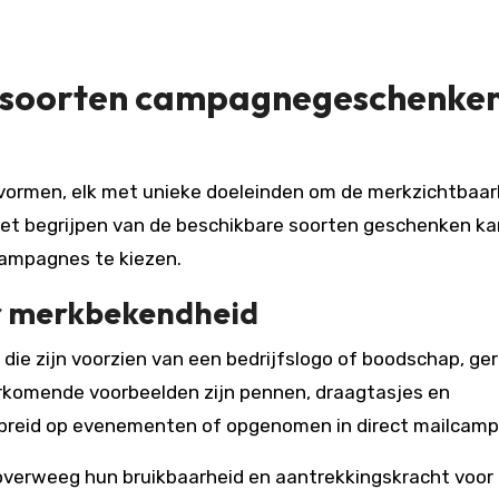
de soorten campagnegeschenke
ormen, elk met unieke doeleinden om de merkzichtbaar
. Het begrijpen van de beschikbare soorten geschenken ka
campagnes te kiezen.
or merkbekendheid
die zijn voorzien van een bedrijfslogo of boodschap, ger
rkomende voorbeelden zijn pennen, draagtasjes en
spreid op evenementen of opgenomen in direct mailcam
, overweeg hun bruikbaarheid en aantrekkingskracht voor