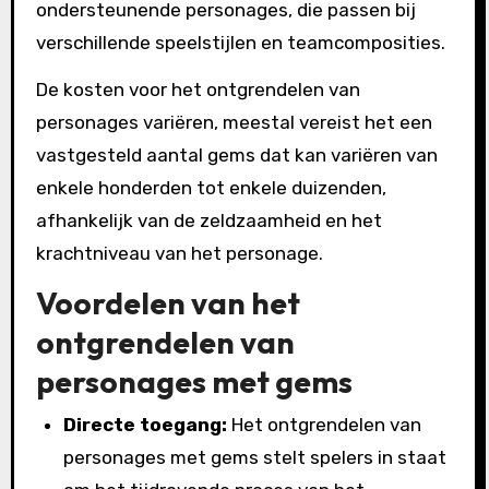
ondersteunende personages, die passen bij
verschillende speelstijlen en teamcomposities.
De kosten voor het ontgrendelen van
personages variëren, meestal vereist het een
vastgesteld aantal gems dat kan variëren van
enkele honderden tot enkele duizenden,
afhankelijk van de zeldzaamheid en het
krachtniveau van het personage.
Voordelen van het
ontgrendelen van
personages met gems
Directe toegang:
Het ontgrendelen van
personages met gems stelt spelers in staat