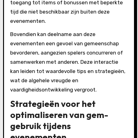
toegang tot items of bonussen met beperkte
tijd die niet beschikbaar zijn buiten deze
evenementen.
Bovendien kan deelname aan deze
evenementen een gevoel van gemeenschap
bevorderen, aangezien spelers concurreren of
samenwerken met anderen. Deze interactie
kan leiden tot waardevolle tips en strategieën,
wat de algehele vreugde en
vaardigheidsontwikkeling vergroot.
Strategieën voor het
optimaliseren van gem-
gebruik tijdens
evenementen