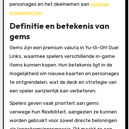
personages en het deelnemen aan
speciale
evenementen
.
Definitie en betekenis van
gems
Gems zijn een premium valuta in Yu-Gi-Oh! Duel
Links, waarmee spelers verschillende in-game
items kunnen kopen. Hun betekenis ligt in de
mogelijkheid om nieuwe kaarten en personages
te ontgrendelen, wat de deck en strategie van
een speler aanzienlijk kan verbeteren.
Spelers geven vaak prioriteit aan gems
vanwege hun flexibiliteit, aangezien ze kunnen
worden gebruikt voor zowel directe beloningen
als langetermijnprogressie. Dit maakt ze een