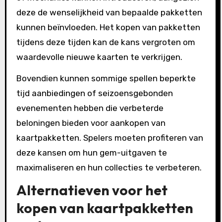
deze de wenselijkheid van bepaalde pakketten
kunnen beïnvloeden. Het kopen van pakketten
tijdens deze tijden kan de kans vergroten om
waardevolle nieuwe kaarten te verkrijgen.
Bovendien kunnen sommige spellen beperkte
tijd aanbiedingen of seizoensgebonden
evenementen hebben die verbeterde
beloningen bieden voor aankopen van
kaartpakketten. Spelers moeten profiteren van
deze kansen om hun gem-uitgaven te
maximaliseren en hun collecties te verbeteren.
Alternatieven voor het
kopen van kaartpakketten