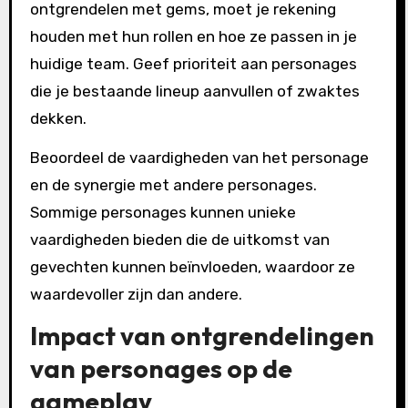
ontgrendelen met gems, moet je rekening
houden met hun rollen en hoe ze passen in je
huidige team. Geef prioriteit aan personages
die je bestaande lineup aanvullen of zwaktes
dekken.
Beoordeel de vaardigheden van het personage
en de synergie met andere personages.
Sommige personages kunnen unieke
vaardigheden bieden die de uitkomst van
gevechten kunnen beïnvloeden, waardoor ze
waardevoller zijn dan andere.
Impact van ontgrendelingen
van personages op de
gameplay