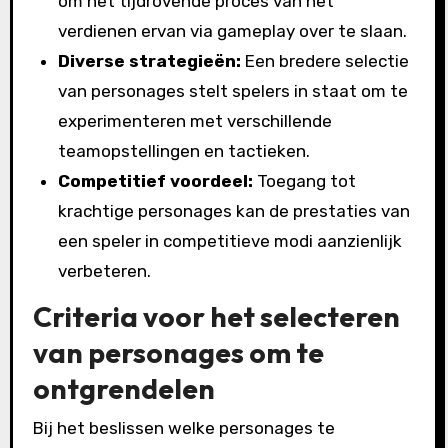
om het tijdrovende proces van het
verdienen ervan via gameplay over te slaan.
Diverse strategieën:
Een bredere selectie
van personages stelt spelers in staat om te
experimenteren met verschillende
teamopstellingen en tactieken.
Competitief voordeel:
Toegang tot
krachtige personages kan de prestaties van
een speler in competitieve modi aanzienlijk
verbeteren.
Criteria voor het selecteren
van personages om te
ontgrendelen
Bij het beslissen welke personages te