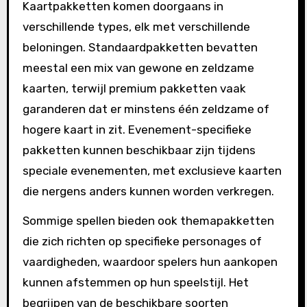
Kaartpakketten komen doorgaans in
verschillende types, elk met verschillende
beloningen. Standaardpakketten bevatten
meestal een mix van gewone en zeldzame
kaarten, terwijl premium pakketten vaak
garanderen dat er minstens één zeldzame of
hogere kaart in zit. Evenement-specifieke
pakketten kunnen beschikbaar zijn tijdens
speciale evenementen, met exclusieve kaarten
die nergens anders kunnen worden verkregen.
Sommige spellen bieden ook themapakketten
die zich richten op specifieke personages of
vaardigheden, waardoor spelers hun aankopen
kunnen afstemmen op hun speelstijl. Het
begrijpen van de beschikbare soorten