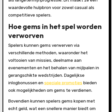
waardevolle hulpbron voor zowel casual als
competitieve spelers.
Hoe gems in het spel worden
verworven
Spelers kunnen gems verwerven via
verschillende methoden, waaronder het
voltooien van missies, deelname aan
evenementen en het behalen van mijlpalen in
gerangschikte wedstrijden. Dagelijkse
inlogbonussen en
speciale promoties
bieden
ook mogelijkheden om gems te verdienen.
Bovendien kunnen spelers gems kopen met
echt geld, wat een snellere manier biedt om