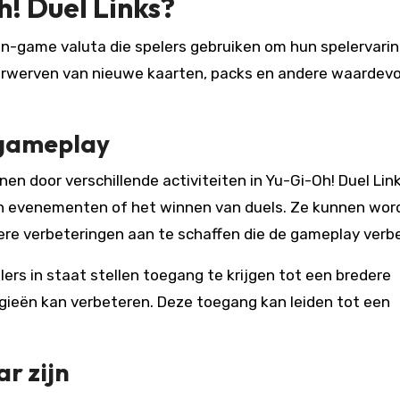
h! Duel Links?
 in-game valuta die spelers gebruiken om hun spelervarin
 verwerven van nieuwe kaarten, packs en andere waardevo
n gameplay
nen door verschillende activiteiten in Yu-Gi-Oh! Duel Link
an evenementen of het winnen van duels. Ze kunnen wor
ere verbeteringen aan te schaffen die de gameplay verb
lers in staat stellen toegang te krijgen tot een bredere
egieën kan verbeteren. Deze toegang kan leiden tot een
r zijn