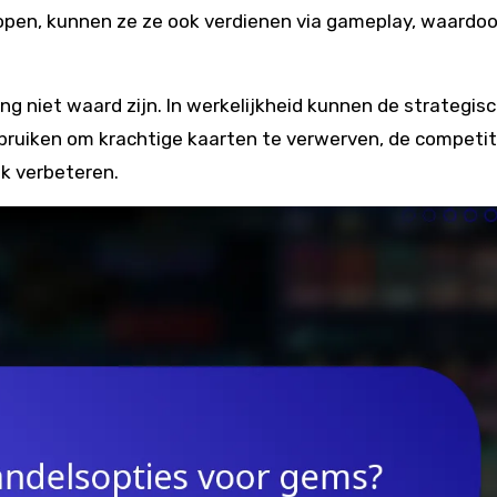
open, kunnen ze ze ook verdienen via gameplay, waardoo
ng niet waard zijn. In werkelijkheid kunnen de strategis
bruiken om krachtige kaarten te verwerven, de competit
jk verbeteren.