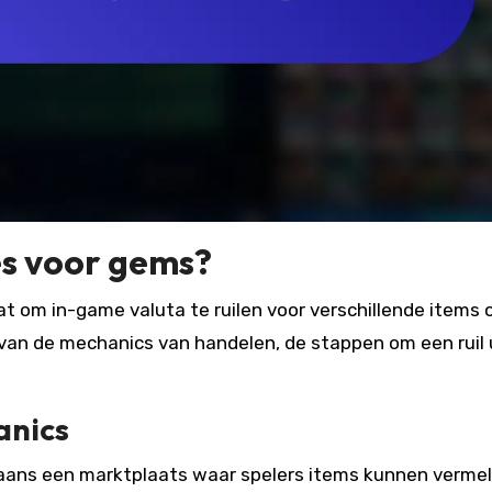
s voor gems?
at om in-game valuta te ruilen voor verschillende items 
van de mechanics van handelen, de stappen om een ruil 
anics
ns een marktplaats waar spelers items kunnen vermel