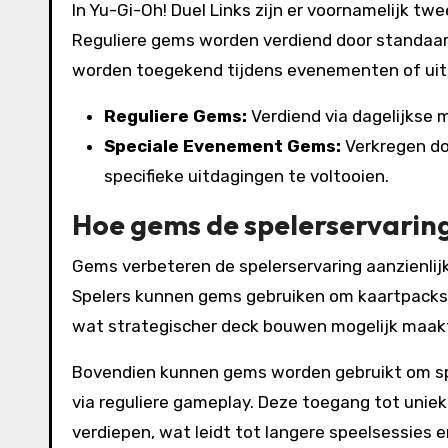
In Yu-Gi-Oh! Duel Links zijn er voornamelijk 
Reguliere gems worden verdiend door standaa
worden toegekend tijdens evenementen of uitd
Reguliere Gems:
Verdiend via dagelijkse m
Speciale Evenement Gems:
Verkregen d
specifieke uitdagingen te voltooien.
Hoe gems de spelerservarin
Gems verbeteren de spelerservaring aanzienlij
Spelers kunnen gems gebruiken om kaartpacks 
wat strategischer deck bouwen mogelijk maak
Bovendien kunnen gems worden gebruikt om spec
via reguliere gameplay. Deze toegang tot uniek
verdiepen, wat leidt tot langere speelsessies 