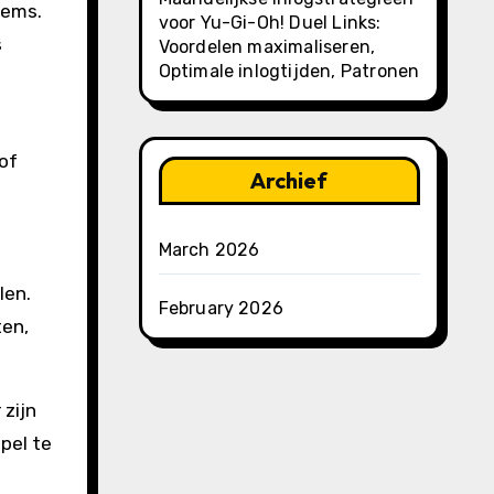
gems.
voor Yu-Gi-Oh! Duel Links:
s
Voordelen maximaliseren,
Optimale inlogtijden, Patronen
of
Archief
March 2026
len.
February 2026
ten,
zijn
pel te