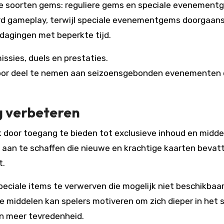
twee soorten gems: reguliere gems en speciale evenement
rd gameplay, terwijl speciale evenementgems doorgaan
agingen met beperkte tijd.
issies, duels en prestaties.
oor deel te nemen aan seizoensgebonden evenementen 
g verbeteren
k door toegang te bieden tot exclusieve inhoud en midde
aan te schaffen die nieuwe en krachtige kaarten bevat
t.
iale items te verwerven die mogelijk niet beschikbaar 
e middelen kan spelers motiveren om zich dieper in het s
en meer tevredenheid.