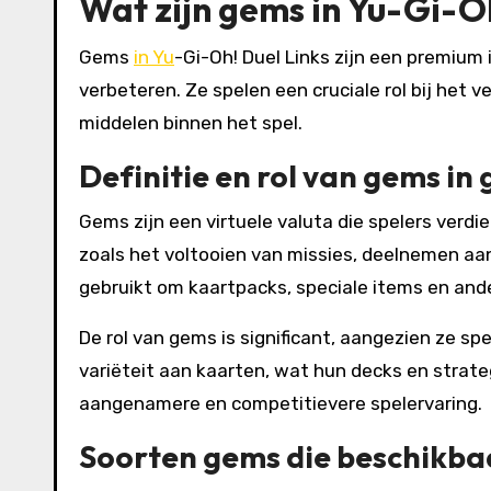
Wat zijn gems in Yu-Gi-O
Gems
in Yu
-Gi-Oh! Duel Links zijn een premium
verbeteren. Ze spelen een cruciale rol bij het
middelen binnen het spel.
Definitie en rol van gems i
Gems zijn een virtuele valuta die spelers verdie
zoals het voltooien van missies, deelnemen a
gebruikt om kaartpacks, speciale items en and
De rol van gems is significant, aangezien ze spe
variëteit aan kaarten, wat hun decks en strat
aangenamere en competitievere spelervaring.
Soorten gems die beschikbaa