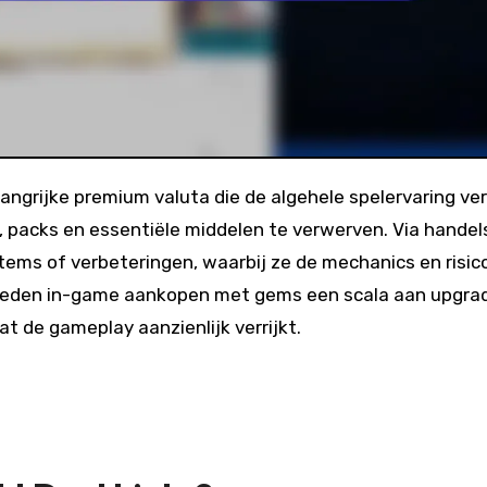
n, packs en essentiële middelen te verwerven. Via handel
tems of verbeteringen, waarbij ze de mechanics en risico
 bieden in-game aankopen met gems een scala aan upgra
 de gameplay aanzienlijk verrijkt.