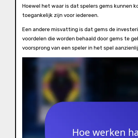
Hoewel het waar is dat spelers gems kunnen k
toegankelijk zijn voor iedereen.
Een andere misvatting is dat gems de investeri
voordelen die worden behaald door gems te ge
voorsprong van een speler in het spel aanzienli