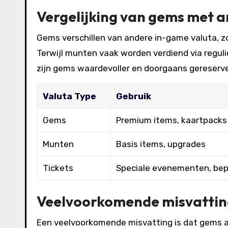
Vergelijking van gems met a
Gems verschillen van andere in-game valuta, z
Terwijl munten vaak worden verdiend via regul
zijn gems waardevoller en doorgaans gereserv
Valuta Type
Gebruik
Gems
Premium items, kaartpacks
Munten
Basis items, upgrades
Tickets
Speciale evenementen, bep
Veelvoorkomende misvattin
Een veelvoorkomende misvatting is dat gems a