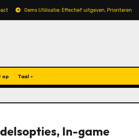
Gems Utilisatie: Effectief uitgeven, Prioriteren van beh
 op
Taal
elsopties, In-game