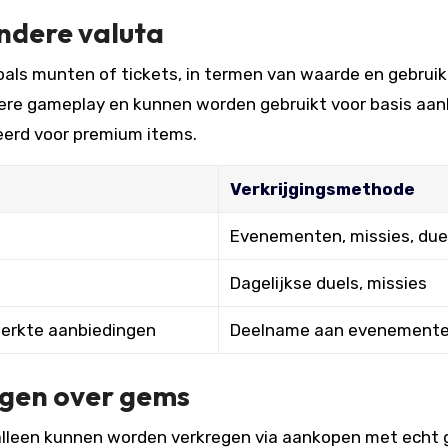
ndere valuta
oals munten of tickets, in termen van waarde en gebruik
iere gameplay en kunnen worden gebruikt voor basis aa
eerd voor premium items.
Verkrijgingsmethode
Evenementen, missies, due
Dagelijkse duels, missies
erkte aanbiedingen
Deelname aan evenement
gen over gems
lleen kunnen worden verkregen via aankopen met echt g