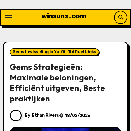
Skip
to
winsunx.com
content
Gems Inwisseling in Yu-Gi-Oh! Duel Links
Gems Strategieën:
Maximale beloningen,
Efficiënt uitgeven, Beste
praktijken
By
Ethan Rivers
18/02/2026